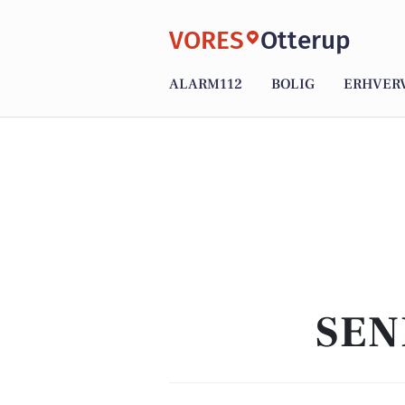
VORES
Otterup
ALARM112
BOLIG
ERHVER
SEN