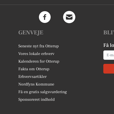
GENVEJE
BLI
Få l
Seneste nyt fra Otterup
Email
Vores lokale erhverv
Kalenderen for Otterup
Fakta om Otterup
Erhvervsartikler
Nordfyns Kommune
Få en gratis salgsvurdering
Sponsoreret indhold