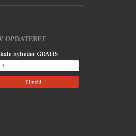
V OPDATERET
okale nyheder GRATIS
Tilmeld