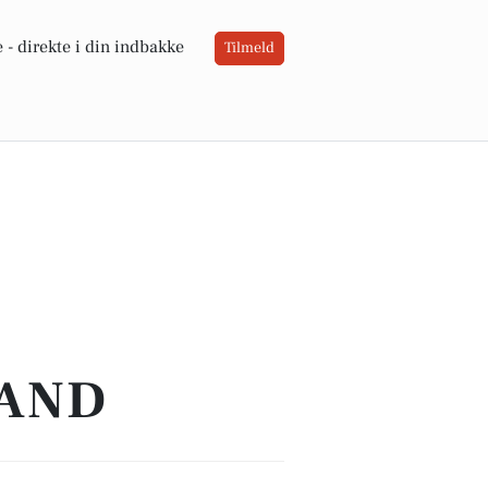
 -
direkte i din indbakke
Tilmeld
TAND