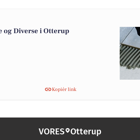
 og Diverse i Otterup
Kopiér link
VORES
Otterup