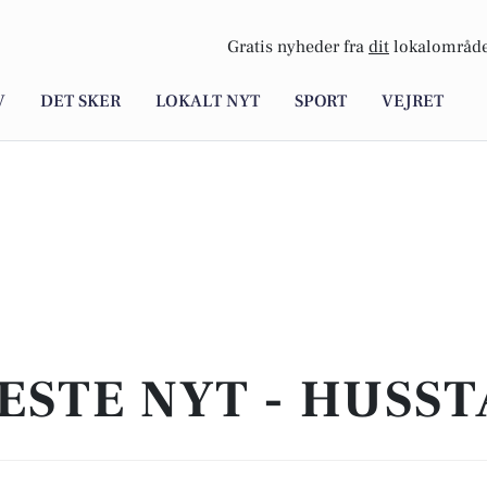
Gratis nyheder fra
dit
lokalområde
V
DET SKER
LOKALT NYT
SPORT
VEJRET
ESTE NYT - HUSS