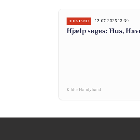
12-07-2025 13:39
HUSSTAND
Hjælp søges: Hus, Have
Kilde: Handyhand