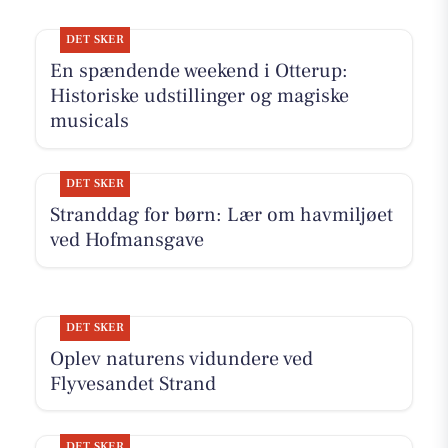
DET SKER
En spændende weekend i Otterup:
Historiske udstillinger og magiske
musicals
DET SKER
Stranddag for børn: Lær om havmiljøet
ved Hofmansgave
DET SKER
Oplev naturens vidundere ved
Flyvesandet Strand
DET SKER