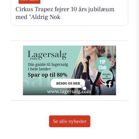
Cirkus Trapez fejrer 10 års jubilæum
med "Aldrig Nok
Se alle nyheder