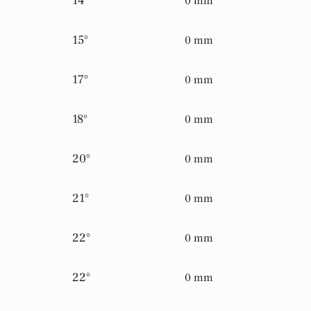
14°
0 mm
15°
0 mm
17°
0 mm
18°
0 mm
20°
0 mm
21°
0 mm
22°
0 mm
22°
0 mm