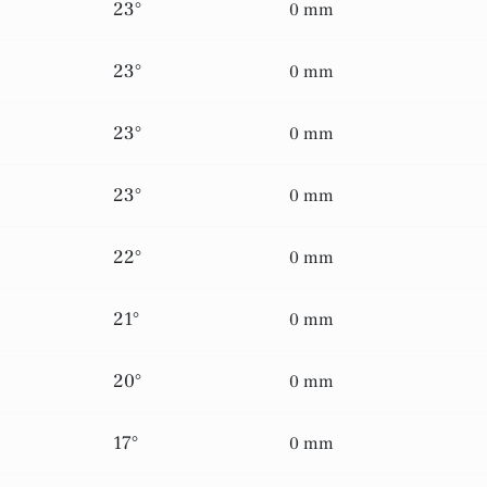
23°
0 mm
23°
0 mm
23°
0 mm
23°
0 mm
22°
0 mm
21°
0 mm
20°
0 mm
17°
0 mm