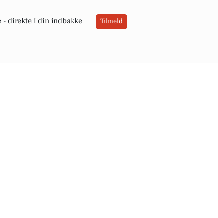
 -
direkte i din indbakke
Tilmeld