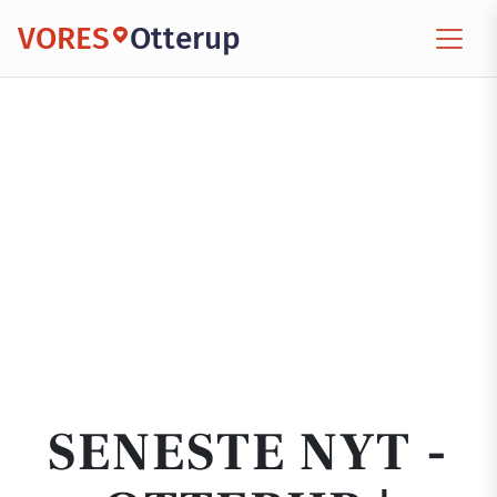
VORES
Otterup
SENESTE NYT -