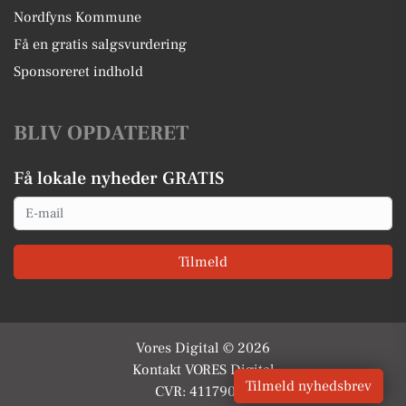
Nordfyns Kommune
Få en gratis salgsvurdering
Sponsoreret indhold
BLIV OPDATERET
Få lokale nyheder GRATIS
Email
Tilmeld
Vores Digital © 2026
Kontakt VORES Digital
Tilmeld nyhedsbrev
CVR: 41179082