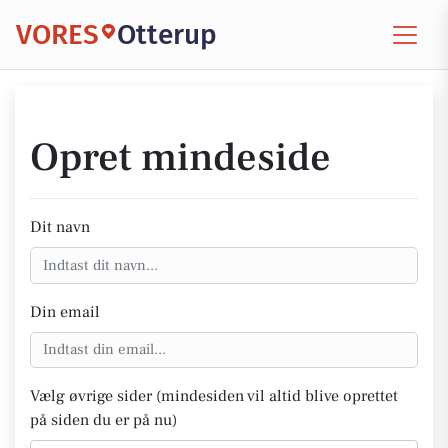
VORES
Otterup
Opret mindeside
Dit navn
Din email
Vælg øvrige sider (mindesiden vil altid blive oprettet
på siden du er på nu)