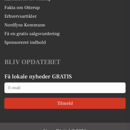
Fakta om Otterup
Erhvervsartikler
Nordfyns Kommune
Få en gratis salgsvurdering
Sponsoreret indhold
BLIV OPDATERET
Få lokale nyheder GRATIS
Email
Tilmeld