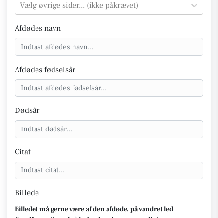
Vælg øvrige sider... (ikke påkrævet)
Afdødes navn
Afdødes fødselsår
Dødsår
Citat
Billede
Billedet må gerne være af den afdøde, på vandret led