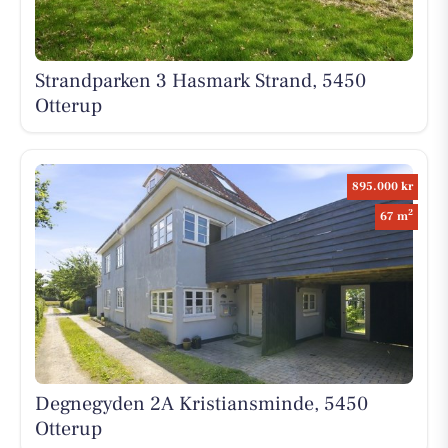
Strandparken 3 Hasmark Strand, 5450
Otterup
895.000 kr
2
67 m
Degnegyden 2A Kristiansminde, 5450
Otterup