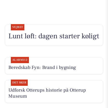
VEJRET
Lunt løft: dagen starter køligt
ALARM112
Beredskab Fyn: Brand i bygning
DET SKER
Udforsk Otterups historie på Otterup
Museum