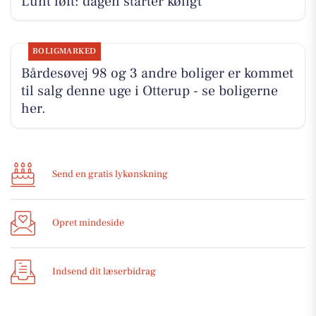
Lunt løft: dagen starter køligt
BOLIGMARKED
Bårdesøvej 98 og 3 andre boliger er kommet
til salg denne uge i Otterup - se boligerne
her.
Send en gratis lykønskning
Opret mindeside
Indsend dit læserbidrag