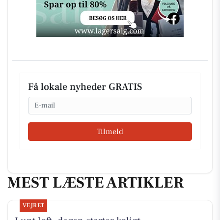
Få lokale nyheder GRATIS
Email
Tilmeld
MEST LÆSTE ARTIKLER
VEJRET