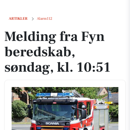
Melding fra Fyn beredskab, søndag, kl. 10:51
ARTIKLER
Alarm112
Melding fra Fyn
beredskab,
søndag, kl. 10:51