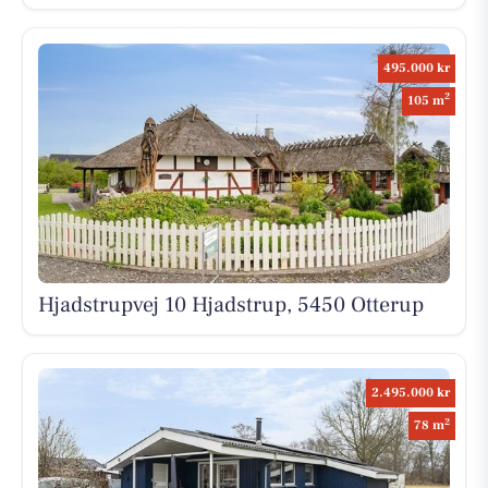
495.000 kr
2
105 m
Hjadstrupvej 10 Hjadstrup, 5450 Otterup
2.495.000 kr
2
78 m