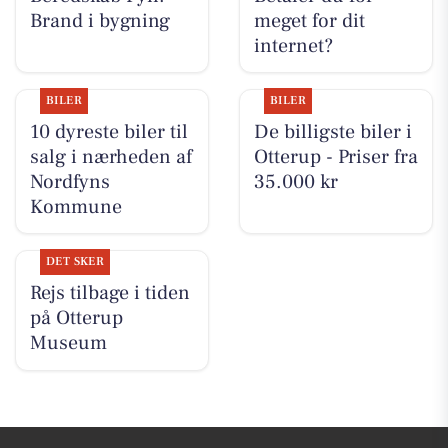
Brand i bygning
meget for dit
internet?
BILER
BILER
10 dyreste biler til
De billigste biler i
salg i nærheden af
Otterup - Priser fra
Nordfyns
35.000 kr
Kommune
DET SKER
Rejs tilbage i tiden
på Otterup
Museum