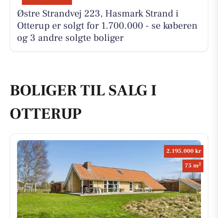
Østre Strandvej 223, Hasmark Strand i
Otterup er solgt for 1.700.000 - se køberen
og 3 andre solgte boliger
BOLIGER TIL SALG I
OTTERUP
2.195.000 kr
2
75 m