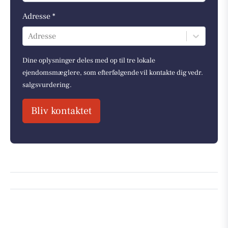
Adresse *
Adresse
Dine oplysninger deles med op til tre lokale
ejendomsmæglere, som efterfølgende vil kontakte dig vedr.
salgsvurdering.
Bliv kontaktet