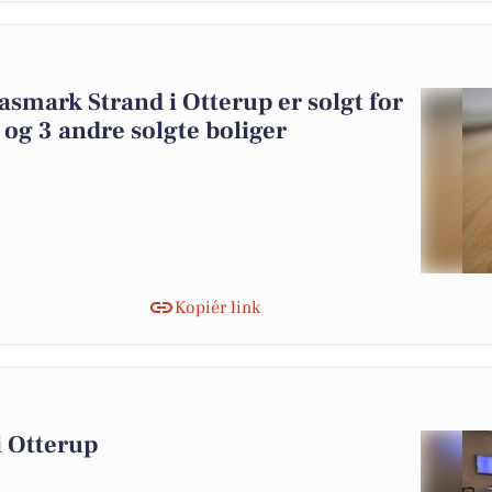
asmark Strand i Otterup er solgt for
 og 3 andre solgte boliger
Kopiér link
 i Otterup