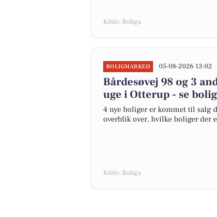
Kilde: Boliga
05-08-2026 13:02
BOLIGMARKED
Bårdesøvej 98 og 3 and
uge i Otterup - se boli
4 nye boliger er kommet til salg d
overblik over, hvilke boliger der 
Kilde: Boliga