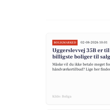
02-08-2026 10:01
BOLIGMARKED
Uggerslevvej 35B er til
billigste boliger til sa
Måske vil du ikke betale meget for
håndværkertilbud? Lige her finder 
Kilde: Boliga