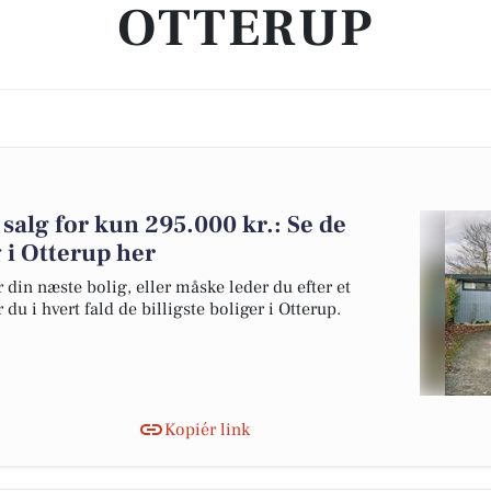
OTTERUP
 salg for kun 295.000 kr.: Se de
lg i Otterup her
 din næste bolig, eller måske leder du efter et
du i hvert fald de billigste boliger i Otterup.
Kopiér link