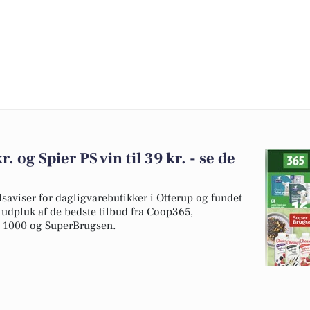
r. og Spier PS vin til 39 kr. - se de
dsaviser for dagligvarebutikker i Otterup og fundet
t udpluk af de bedste tilbud fra Coop365,
a 1000 og SuperBrugsen.