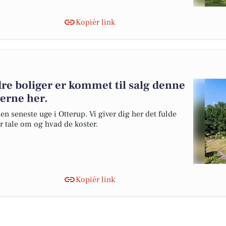
Kopiér link
re boliger er kommet til salg denne
gerne her.
en seneste uge i Otterup. Vi giver dig her det fulde
er tale om og hvad de koster.
Kopiér link