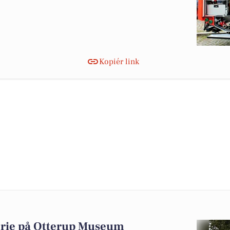
Kopiér link
orie på Otterup Museum