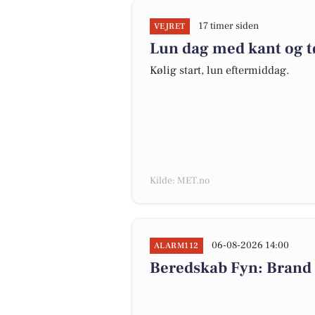
17 timer siden
VEJRET
Lun dag med kant og t
Kølig start, lun eftermiddag.
Kilde: MET.no
06-08-2026 14:00
ALARM112
Beredskab Fyn: Brand 