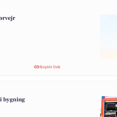
ørvejr
Kopiér link
i bygning