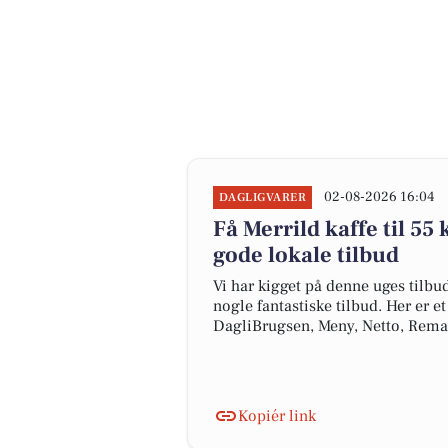
02-08-2026 16:04
DAGLIGVARER
Få Merrild kaffe til 55 k
gode lokale tilbud
Vi har kigget på denne uges tilbu
nogle fantastiske tilbud. Her er e
DagliBrugsen, Meny, Netto, Rem
Kopiér link