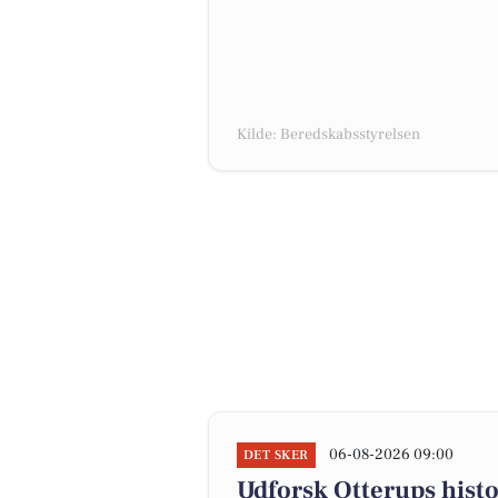
Kilde: Beredskabsstyrelsen
06-08-2026 09:00
DET SKER
Udforsk Otterups hist