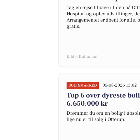
Tag en rejse tilbage i tiden på O
Hospital og oplev udstillinger, der
Arrangementet er åbent for alle,
gratis.
Kilde: Kultunaut
05-08-2026 13:02
BOLIGMARKED
Top 6 over dyreste bolig
6.650.000 kr
Drømmer du om en bolig i absolut
lige nu er til salg i Otterup.