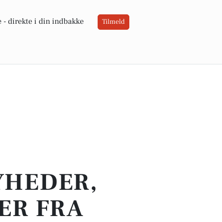
 -
direkte i din indbakke
Tilmeld
YHEDER,
ER FRA