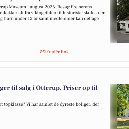
tterup Museum i august 2026. Besøg Frelserens
 dækker alt fra vikingetiden til historiske skolestuer.
 og børn under 12 år samt medlemmer kan deltage
Kopiér link
er til salg i Otterup. Priser op til
 topklasse? Vi har samlet de dyreste boliger, der