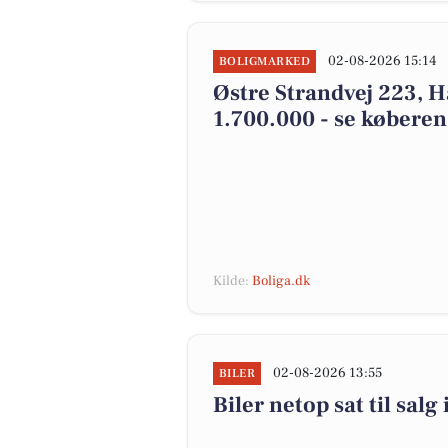
02-08-2026 15:14
BOLIGMARKED
Østre Strandvej 223, H
1.700.000 - se køberen
Kilde:
Boliga.dk
02-08-2026 13:55
BILER
Biler netop sat til salg