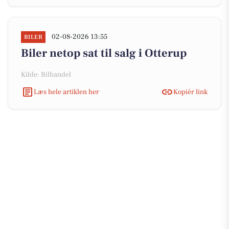
02-08-2026 13:55
BILER
Biler netop sat til salg i Otterup
Kilde: Bilhandel
Læs hele artiklen her
Kopiér link