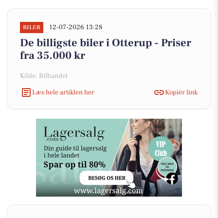
12-07-2026 13:28
BILER
De billigste biler i Otterup - Priser
fra 35.000 kr
Kilde: Bilhandel
Læs hele artiklen her
Kopiér link