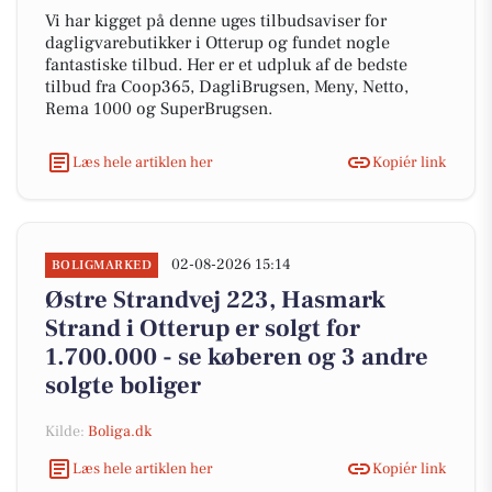
Vi har kigget på denne uges tilbudsaviser for
dagligvarebutikker i Otterup og fundet nogle
fantastiske tilbud. Her er et udpluk af de bedste
tilbud fra Coop365, DagliBrugsen, Meny, Netto,
Rema 1000 og SuperBrugsen.
Læs hele artiklen her
Kopiér link
02-08-2026 15:14
BOLIGMARKED
Østre Strandvej 223, Hasmark
Strand i Otterup er solgt for
1.700.000 - se køberen og 3 andre
solgte boliger
Kilde:
Boliga.dk
Læs hele artiklen her
Kopiér link