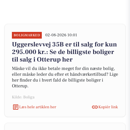
02-08-2026 10:01
BOLIGMARKED
Uggerslevvej 35B er til salg for kun
295.000 kr.: Se de billigste boliger
til salg i Otterup her
Måske vil du ikke betale meget for din næste bolig,
eller måske leder du efter et håndværkertilbud? Lige
her finder du i hvert fald de billigste boliger i
Otterup.
Kilde: Boliga
Læs hele artiklen her
Kopiér link