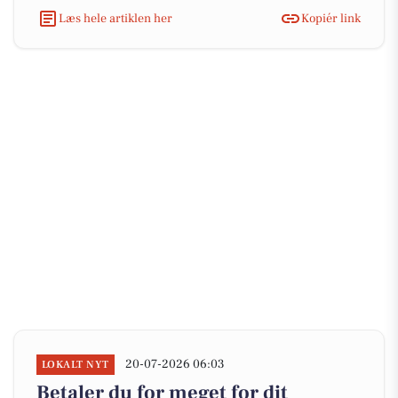
Læs hele artiklen her
Kopiér link
20-07-2026 06:03
LOKALT NYT
Betaler du for meget for dit