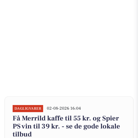
02-08-2026 16:04
DAGLIGVARER
Få Merrild kaffe til 55 kr. og Spier
PS vin til 39 kr. - se de gode lokale
tilbud