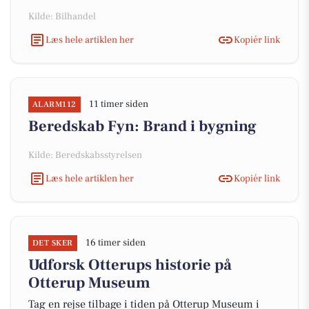
Kilde: Bilhandel
Læs hele artiklen her
Kopiér link
11 timer siden
ALARM112
Beredskab Fyn: Brand i bygning
Kilde: Beredskabsstyrelsen
Læs hele artiklen her
Kopiér link
16 timer siden
DET SKER
Udforsk Otterups historie på
Otterup Museum
Tag en rejse tilbage i tiden på Otterup Museum i