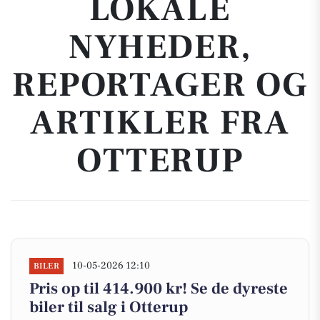
LOKALE
NYHEDER,
REPORTAGER OG
ARTIKLER FRA
OTTERUP
10-05-2026 12:10
BILER
Pris op til 414.900 kr! Se de dyreste
biler til salg i Otterup