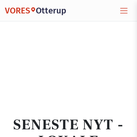
VORES
Otterup
SENESTE NYT -