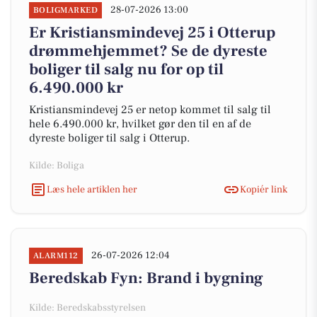
28-07-2026 13:00
BOLIGMARKED
Er Kristiansmindevej 25 i Otterup
drømmehjemmet? Se de dyreste
boliger til salg nu for op til
6.490.000 kr
Kristiansmindevej 25 er netop kommet til salg til
hele 6.490.000 kr, hvilket gør den til en af de
dyreste boliger til salg i Otterup.
Kilde: Boliga
Læs hele artiklen her
Kopiér link
26-07-2026 12:04
ALARM112
Beredskab Fyn: Brand i bygning
Kilde: Beredskabsstyrelsen