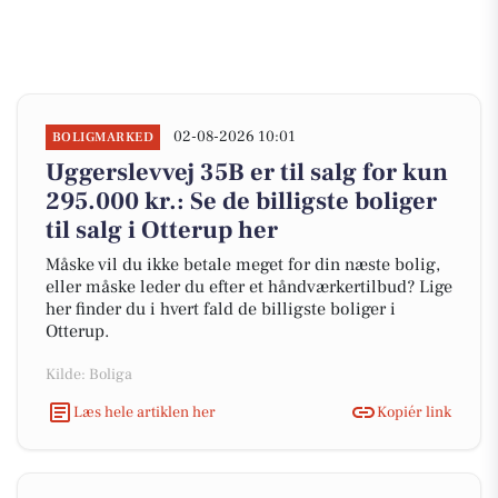
02-08-2026 10:01
BOLIGMARKED
Uggerslevvej 35B er til salg for kun
295.000 kr.: Se de billigste boliger
til salg i Otterup her
Måske vil du ikke betale meget for din næste bolig,
eller måske leder du efter et håndværkertilbud? Lige
her finder du i hvert fald de billigste boliger i
Otterup.
Kilde: Boliga
Læs hele artiklen her
Kopiér link