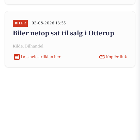
02-08-2026 13:55
BILER
Biler netop sat til salg i Otterup
Kilde: Bilhandel
Læs hele artiklen her
Kopiér link