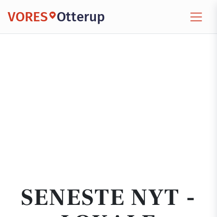
VORES
Otterup
SENESTE NYT -