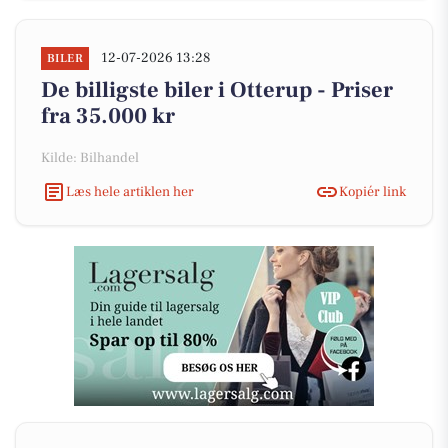
12-07-2026 13:28
BILER
De billigste biler i Otterup - Priser
fra 35.000 kr
Kilde: Bilhandel
Læs hele artiklen her
Kopiér link