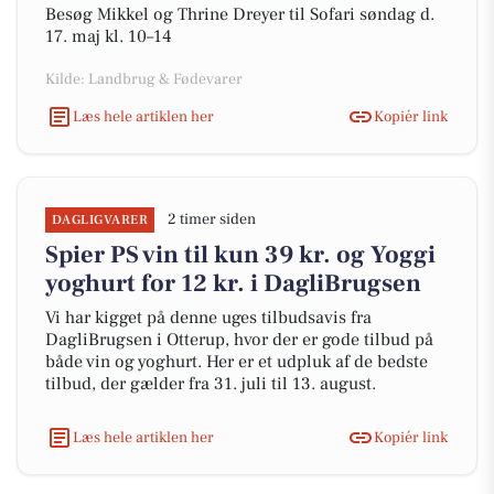
Besøg Mikkel og Thrine Dreyer til Sofari søndag d.
17. maj kl. 10–14
Kilde: Landbrug & Fødevarer
Læs hele artiklen her
Kopiér link
2 timer siden
DAGLIGVARER
Spier PS vin til kun 39 kr. og Yoggi
yoghurt for 12 kr. i DagliBrugsen
Vi har kigget på denne uges tilbudsavis fra
DagliBrugsen i Otterup, hvor der er gode tilbud på
både vin og yoghurt. Her er et udpluk af de bedste
tilbud, der gælder fra 31. juli til 13. august.
Læs hele artiklen her
Kopiér link