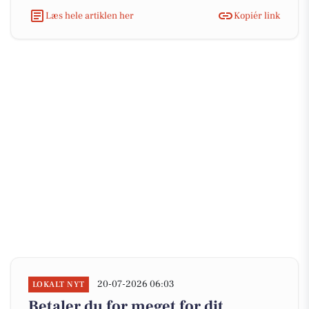
Læs hele artiklen her
Kopiér link
20-07-2026 06:03
LOKALT NYT
Betaler du for meget for dit