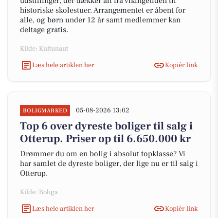
udstillinger, der dækker alt fra vikingetiden til
historiske skolestuer. Arrangementet er åbent for
alle, og børn under 12 år samt medlemmer kan
deltage gratis.
Kilde: Kultunaut
Læs hele artiklen her
Kopiér link
05-08-2026 13:02
BOLIGMARKED
Top 6 over dyreste boliger til salg i
Otterup. Priser op til 6.650.000 kr
Drømmer du om en bolig i absolut topklasse? Vi
har samlet de dyreste boliger, der lige nu er til salg i
Otterup.
Kilde: Boliga
Læs hele artiklen her
Kopiér link