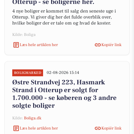
Otterup - se boligerne her.
4 nye boliger er kommet til salg den seneste uge i
Otterup. Vi giver dig her det fulde overblik over,
hvilke boliger der er tale om og hvad de koster.
Kilde: Boliga
Læs hele artiklen her
Kopiér link
02-08-2026 15:14
BOLIGMARKED
Østre Strandvej 223, Hasmark
Strand i Otterup er solgt for
1.700.000 - se køberen og 3 andre
solgte boliger
Kilde:
Boliga.dk
Læs hele artiklen her
Kopiér link