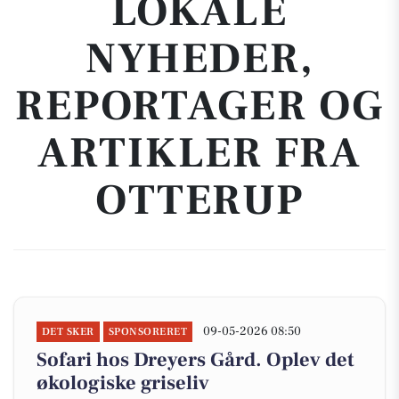
LOKALE
NYHEDER,
REPORTAGER OG
ARTIKLER FRA
OTTERUP
09-05-2026 08:50
DET SKER
SPONSORERET
Sofari hos Dreyers Gård. Oplev det
økologiske griseliv