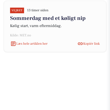
13 timer siden
VEJRET
Sommerdag med et køligt nip
Kølig start, varm eftermiddag.
Kilde: MET.no
Læs hele artiklen her
Kopiér link