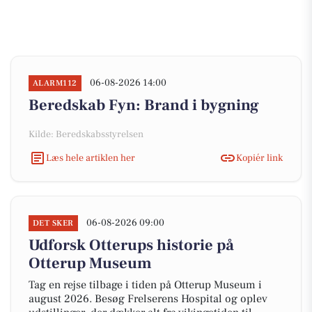
06-08-2026 14:00
ALARM112
Beredskab Fyn: Brand i bygning
Kilde: Beredskabsstyrelsen
Læs hele artiklen her
Kopiér link
06-08-2026 09:00
DET SKER
Udforsk Otterups historie på
Otterup Museum
Tag en rejse tilbage i tiden på Otterup Museum i
august 2026. Besøg Frelserens Hospital og oplev