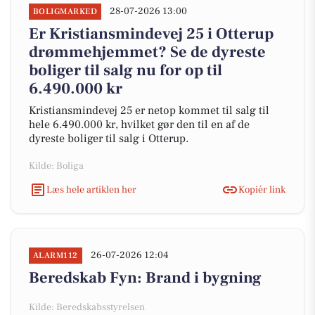
28-07-2026 13:00
BOLIGMARKED
Er Kristiansmindevej 25 i Otterup
drømmehjemmet? Se de dyreste
boliger til salg nu for op til
6.490.000 kr
Kristiansmindevej 25 er netop kommet til salg til
hele 6.490.000 kr, hvilket gør den til en af de
dyreste boliger til salg i Otterup.
Kilde: Boliga
Læs hele artiklen her
Kopiér link
26-07-2026 12:04
ALARM112
Beredskab Fyn: Brand i bygning
Kilde: Beredskabsstyrelsen