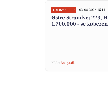
02-08-2026 15:14
BOLIGMARKED
Østre Strandvej 223, H
1.700.000 - se køberen
Kilde:
Boliga.dk