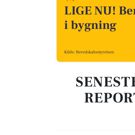
LIGE NU! Be
i bygning
Kilde: Beredskabsstyrelsen
SENEST
REPOR