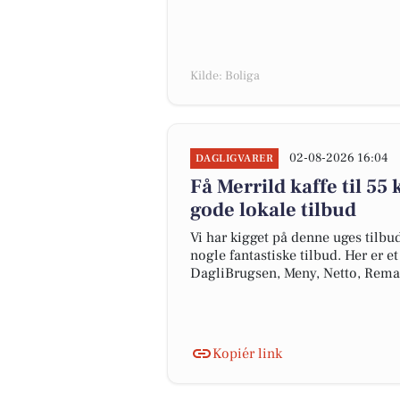
Kilde: Boliga
02-08-2026 16:04
DAGLIGVARER
Få Merrild kaffe til 55 k
gode lokale tilbud
Vi har kigget på denne uges tilbu
nogle fantastiske tilbud. Her er e
DagliBrugsen, Meny, Netto, Rem
Kopiér link