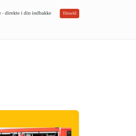
 -
direkte i din indbakke
Tilmeld