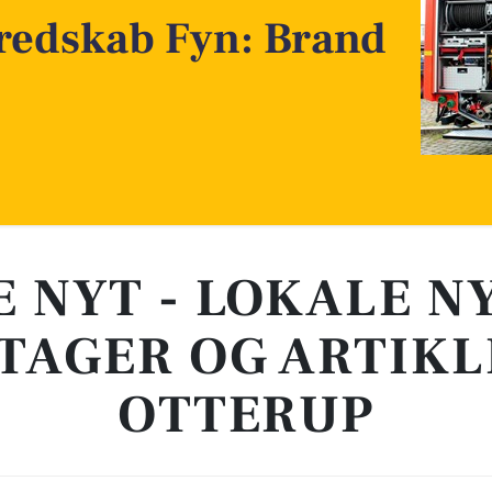
redskab Fyn: Brand
E NYT - LOKALE N
TAGER OG ARTIKL
OTTERUP