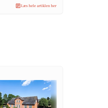
Læs hele artiklen her