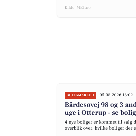
Kilde: MET.no
05-08-2026 13:02
BOLIGMARKED
Bårdesøvej 98 og 3 and
uge i Otterup - se boli
4 nye boliger er kommet til salg d
overblik over, hvilke boliger der 