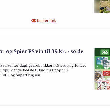
Kopiér link
r. og Spier PS vin til 39 kr. - se de
dsaviser for dagligvarebutikker i Otterup og fundet
t udpluk af de bedste tilbud fra Coop365,
a 1000 og SuperBrugsen.