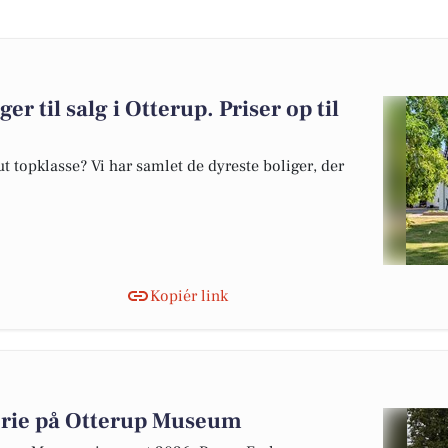
er til salg i Otterup. Priser op til
 topklasse? Vi har samlet de dyreste boliger, der
Kopiér link
orie på Otterup Museum