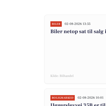
02-08-2026 13:55
BILER
Biler netop sat til salg
Kilde: Bilhandel
02-08-2026 10:01
BOLIGMARKED
Uggerslevvej 35B er til