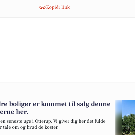
Kopiér link
re boliger er kommet til salg denne
gerne her.
en seneste uge i Otterup. Vi giver dig her det fulde
er tale om og hvad de koster.