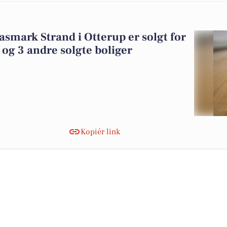
asmark Strand i Otterup er solgt for
 og 3 andre solgte boliger
Kopiér link