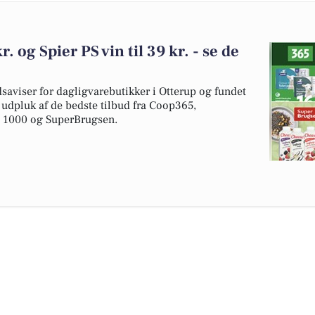
r. og Spier PS vin til 39 kr. - se de
dsaviser for dagligvarebutikker i Otterup og fundet
t udpluk af de bedste tilbud fra Coop365,
a 1000 og SuperBrugsen.