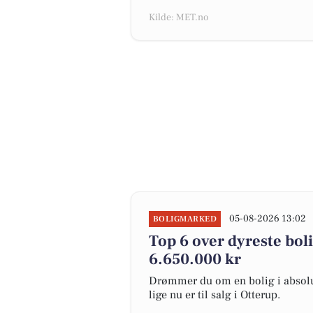
Kilde: MET.no
05-08-2026 13:02
BOLIGMARKED
Top 6 over dyreste bolig
6.650.000 kr
Drømmer du om en bolig i absolut
lige nu er til salg i Otterup.