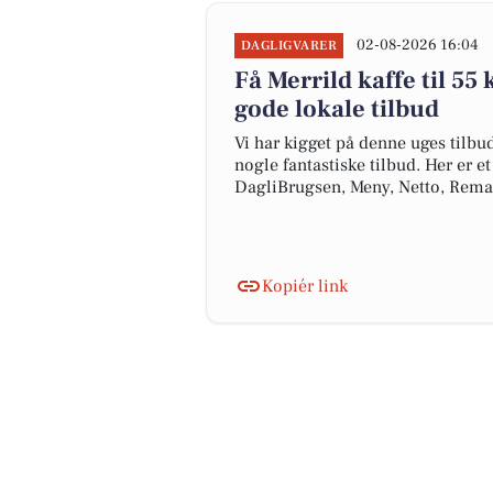
02-08-2026 16:04
DAGLIGVARER
Få Merrild kaffe til 55 k
gode lokale tilbud
Vi har kigget på denne uges tilbu
nogle fantastiske tilbud. Her er e
DagliBrugsen, Meny, Netto, Rem
Kopiér link