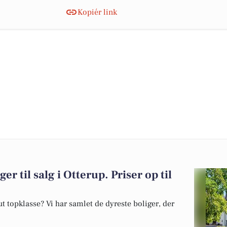
Kopiér link
er til salg i Otterup. Priser op til
 topklasse? Vi har samlet de dyreste boliger, der