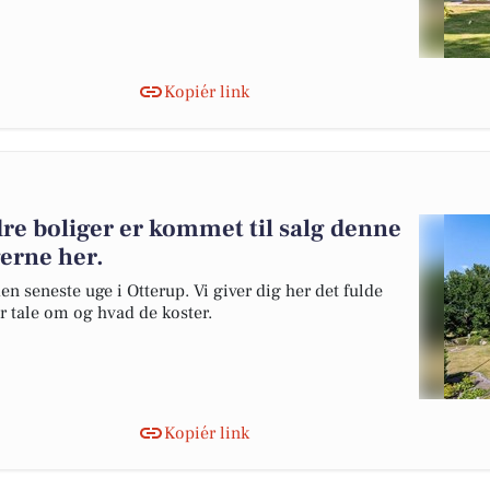
Kopiér link
re boliger er kommet til salg denne
gerne her.
en seneste uge i Otterup. Vi giver dig her det fulde
er tale om og hvad de koster.
Kopiér link