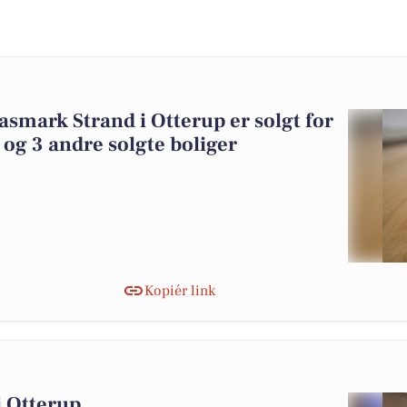
asmark Strand i Otterup er solgt for
 og 3 andre solgte boliger
Kopiér link
 i Otterup