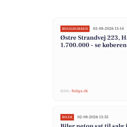
02-08-2026 15:14
BOLIGMARKED
Østre Strandvej 223, H
1.700.000 - se køberen
Kilde:
Boliga.dk
02-08-2026 13:55
BILER
Biler netop sat til salg