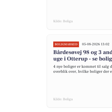
Kilde: Boliga
05-08-2026 13:02
BOLIGMARKED
Bårdesøvej 98 og 3 and
uge i Otterup - se boli
4 nye boliger er kommet til salg d
overblik over, hvilke boliger der 
Kilde: Boliga