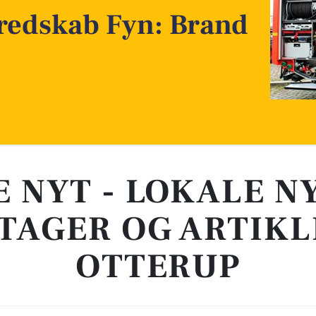
redskab Fyn: Brand
E NYT - LOKALE N
TAGER OG ARTIKL
OTTERUP