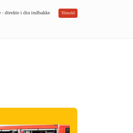
 -
direkte i din indbakke
Tilmeld