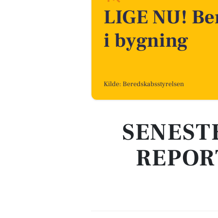
LIGE NU! Be
i bygning
Kilde: Beredskabsstyrelsen
SENEST
REPOR