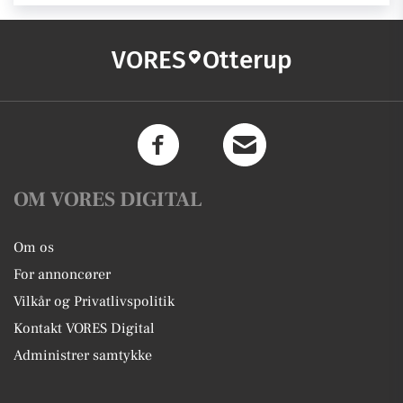
VORES
Otterup
OM VORES DIGITAL
Om os
For annoncører
Vilkår og Privatlivspolitik
Kontakt VORES Digital
Administrer samtykke