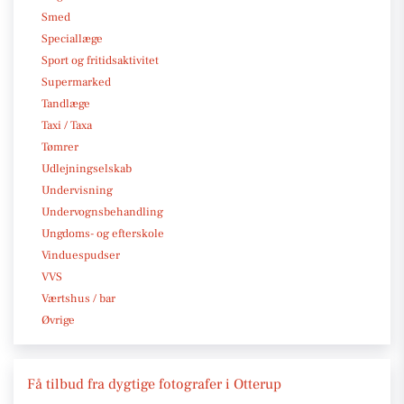
Smed
Speciallæge
Sport og fritidsaktivitet
Supermarked
Tandlæge
Taxi / Taxa
Tømrer
Udlejningselskab
Undervisning
Undervognsbehandling
Ungdoms- og efterskole
Vinduespudser
VVS
Værtshus / bar
Øvrige
Få tilbud fra dygtige fotografer i Otterup