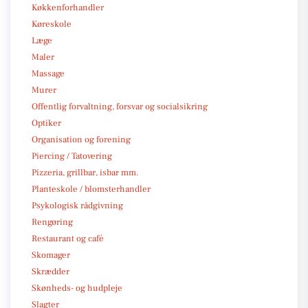
Køkkenforhandler
Køreskole
Læge
Maler
Massage
Murer
Offentlig forvaltning, forsvar og socialsikring
Optiker
Organisation og forening
Piercing / Tatovering
Pizzeria, grillbar, isbar mm.
Planteskole / blomsterhandler
Psykologisk rådgivning
Rengøring
Restaurant og café
Skomager
Skrædder
Skønheds- og hudpleje
Slagter