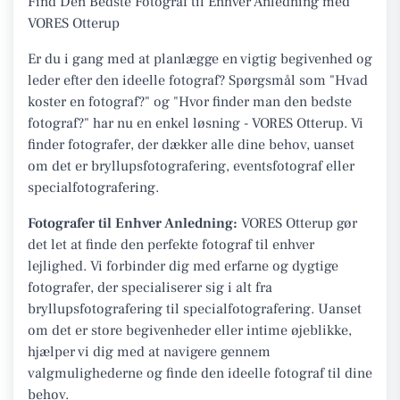
Find Den Bedste Fotograf til Enhver Anledning med
VORES Otterup
Er du i gang med at planlægge en vigtig begivenhed og
leder efter den ideelle fotograf? Spørgsmål som "Hvad
koster en fotograf?" og "Hvor finder man den bedste
fotograf?" har nu en enkel løsning - VORES Otterup. Vi
finder fotografer, der dækker alle dine behov, uanset
om det er bryllupsfotografering, eventsfotograf eller
specialfotografering.
Fotografer til Enhver Anledning:
VORES Otterup gør
det let at finde den perfekte fotograf til enhver
lejlighed. Vi forbinder dig med erfarne og dygtige
fotografer, der specialiserer sig i alt fra
bryllupsfotografering til specialfotografering. Uanset
om det er store begivenheder eller intime øjeblikke,
hjælper vi dig med at navigere gennem
valgmulighederne og finde den ideelle fotograf til dine
behov.