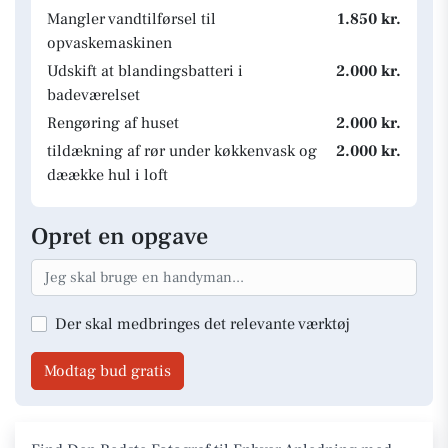
Mangler vandtilførsel til
1.850 kr.
opvaskemaskinen
Udskift at blandingsbatteri i
2.000 kr.
badeværelset
Rengøring af huset
2.000 kr.
tildækning af rør under køkkenvask og
2.000 kr.
dæække hul i loft
Opret en opgave
Der skal medbringes det relevante værktøj
Modtag bud gratis