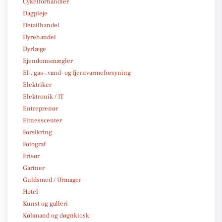
Cykelforhandler
Dagpleje
Detailhandel
Dyrehandel
Dyrlæge
Ejendomsmægler
El-, gas-, vand- og fjernvarmeforsyning
Elektriker
Elektronik / IT
Entreprenør
Fitnesscenter
Forsikring
Fotograf
Frisør
Gartner
Guldsmed / Urmager
Hotel
Kunst og galleri
Købmand og døgnkiosk