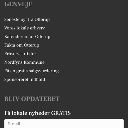
GENVEJE
Seneste nyt fra Otterup
Vores lokale erhverv
Kalenderen for Otterup
Fakta om Otterup
Erhvervsartikler
Nordfyns Kommune
Få en gratis salgsvurdering
Sponsoreret indhold
BLIV OPDATERET
Få lokale nyheder GRATIS
Email