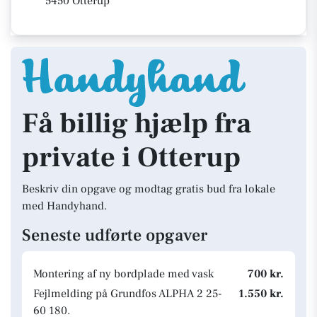
5450 Otterup
Få billig hjælp fra
private i Otterup
Beskriv din opgave og modtag gratis bud fra lokale
med Handyhand.
Seneste udførte opgaver
Montering af ny bordplade med vask
700 kr.
Fejlmelding på Grundfos ALPHA 2 25-
1.550 kr.
60 180.