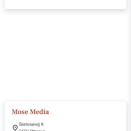
Mose Media
Tørresøvej 8