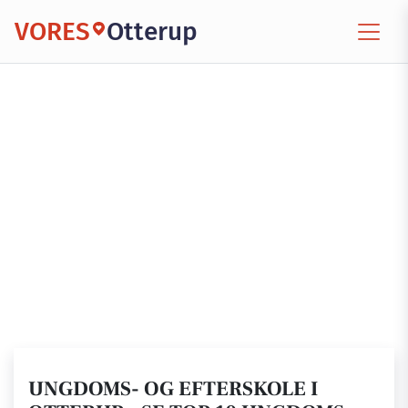
VORES
Otterup
UNGDOMS- OG EFTERSKOLE I