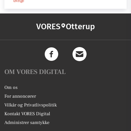
Øvrige
VORES
Otterup
OM VORES DIGITAL
Om os
For annoncører
Vilkår og Privatlivspolitik
Kontakt VORES Digital
Administrer samtykke