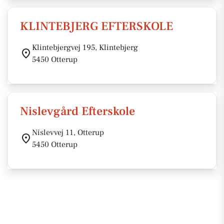
KLINTEBJERG EFTERSKOLE
Klintebjergvej 195, Klintebjerg
5450 Otterup
Nislevgård Efterskole
Nislevvej 11, Otterup
5450 Otterup