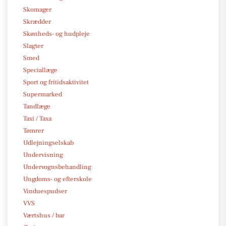
Skomager
Skrædder
Skønheds- og hudpleje
Slagter
Smed
Speciallæge
Sport og fritidsaktivitet
Supermarked
Tandlæge
Taxi / Taxa
Tømrer
Udlejningselskab
Undervisning
Undervognsbehandling
Ungdoms- og efterskole
Vinduespudser
VVS
Værtshus / bar