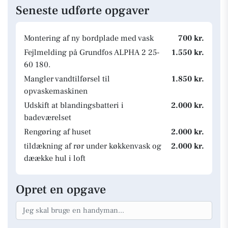
Seneste udførte opgaver
Montering af ny bordplade med vask
700 kr.
Fejlmelding på Grundfos ALPHA 2 25-
1.550 kr.
60 180.
Mangler vandtilførsel til
1.850 kr.
opvaskemaskinen
Udskift at blandingsbatteri i
2.000 kr.
badeværelset
Rengøring af huset
2.000 kr.
tildækning af rør under køkkenvask og
2.000 kr.
dæække hul i loft
Opret en opgave