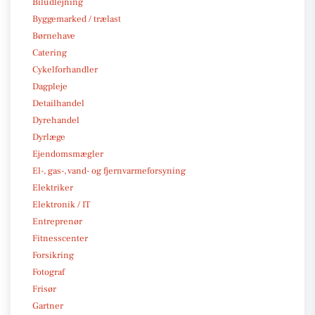
Biludlejning
Byggemarked / trælast
Børnehave
Catering
Cykelforhandler
Dagpleje
Detailhandel
Dyrehandel
Dyrlæge
Ejendomsmægler
El-, gas-, vand- og fjernvarmeforsyning
Elektriker
Elektronik / IT
Entreprenør
Fitnesscenter
Forsikring
Fotograf
Frisør
Gartner