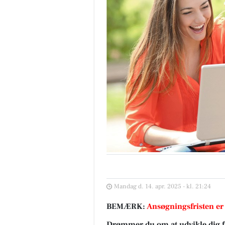
Mandag d. 14. apr. 2025 - kl. 21:24
BEMÆRK:
Ansøgningsfristen er
Drømmer du om at udvikle dig fa