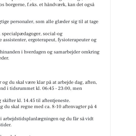
 hos borgerne, f.eks. et håndværk, kan det også
ige personaler, som alle glæder sig til at tage
m specialpædagoger, social-og
assistenter, ergoterapeut, fysioterapeuter og
per hinanden i hverdagen og samarbejder omkring
eder.
r og du skal være klar på at arbejde dag, aften,
nd i tidsrummet kl. 06:45 - 23:00, men
 skifter kl. 14.45 til aftentjeneste.
og du skal regne med ca. 8-10 aftenvagter på 4
t i arbejdstidsplanlægningen og du får så vidt
tider.