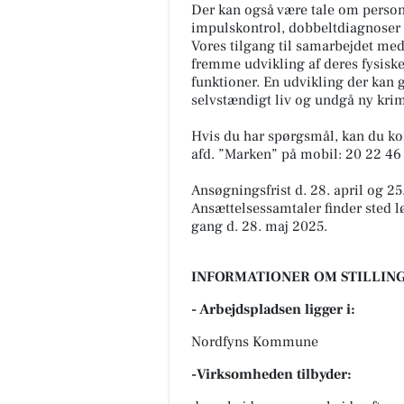
Der kan også være tale om personl
impulskontrol, dobbeltdiagnoser o
Vores tilgang til samarbejdet med
fremme udvikling af deres fysiske
funktioner. En udvikling der kan g
selvstændigt liv og undgå ny krim
Hvis du har spørgsmål, kan du ko
afd. ”Marken” på mobil: 20 22 46 
Ansøgningsfrist d. 28. april og 25
Ansættelsessamtaler finder sted l
gang d. 28. maj 2025.
INFORMATIONER OM STILLING
- Arbejdspladsen ligger i:
Nordfyns Kommune
-Virksomheden tilbyder: