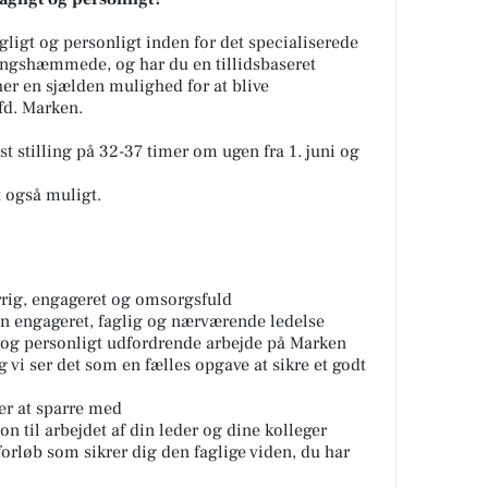
ligt og personligt inden for det specialiserede
ngshæmmede, og har du en tillidsbaseret
 her en sjælden mulighed for at blive
fd. Marken.
st stilling på 32-37 timer om ugen fra 1. juni og
t også muligt.
errig, engageret og omsorgsfuld
n engageret, faglig og nærværende ledelse
 og personligt udfordrende arbejde på Marken
 og vi ser det som en fælles opgave at sikre et godt
ger at sparre med
on til arbejdet af din leder og dine kolleger
orløb som sikrer dig den faglige viden, du har