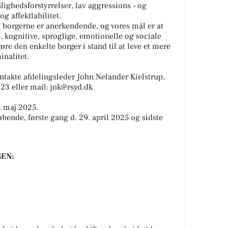
ighedsforstyrrelser, lav aggressions - og
g affektlabilitet.
 borgerne er anerkendende, og vores mål er at
, kognitive, sproglige, emotionelle og sociale
øre den enkelte borger i stand til at leve et mere
inalitet.
ntakte afdelingsleder John Nelander Kielstrup,
23 eller mail: jnk@rsyd.dk
. maj 2025.
øbende, første gang d. 29. april 2025 og sidste
EN: