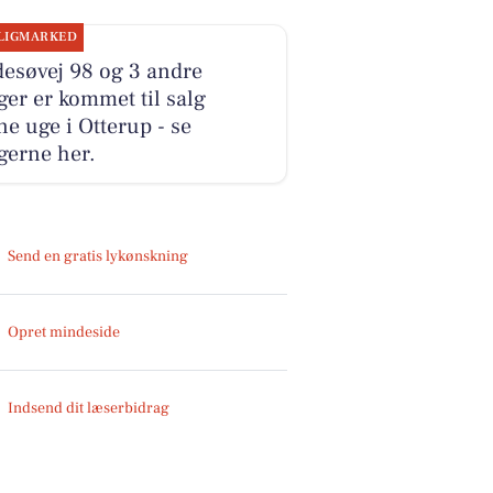
LIGMARKED
esøvej 98 og 3 andre
ger er kommet til salg
e uge i Otterup - se
gerne her.
Send en gratis lykønskning
Opret mindeside
Indsend dit læserbidrag