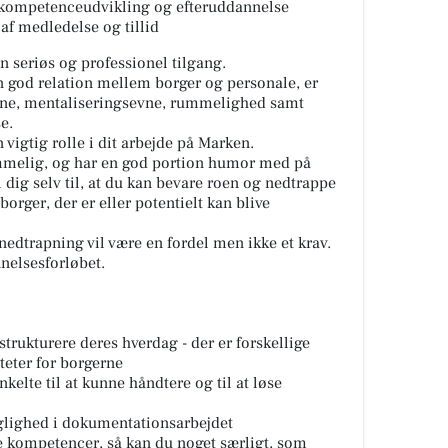
 kompetenceudvikling og efteruddannelse
af medledelse og tillid
 seriøs og professionel tilgang.
n god relation mellem borger og personale, er
vne, mentaliseringsevne, rummelighed samt
e.
 vigtig rolle i dit arbejde på Marken.
melig, og har en god portion humor med på
il dig selv til, at du kan bevare roen og nedtrappe
 borger, der er eller potentielt kan blive
nedtrapning vil være en fordel men ikke et krav.
nelsesforløbet.
trukturere deres hverdag - der er forskellige
iteter for borgerne
nkelte til at kunne håndtere og til at løse
faglighed i dokumentationsarbejdet
ne kompetencer, så kan du noget særligt, som