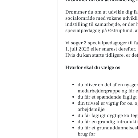
Drømmer du om at udvikle dig fag
socialområde med voksne udvikli
indstilling til samarbejde, er der
specialpædagog på Østruplund, a
Vi søger 2 specialpædagoger til fa
1. juli 2025 eller snarest derefter.
Hvis du kan starte tidligere, er de
Hvorfor skal du vælge os
du bliver en del af en nysg
medarbejdergruppe og får e
du får et spændende fagligt
din trivsel er vigtig for os,
arbejdsmiljø
du får fagligt dygtige kolle
du får en grundig introdukti
du får et grunduddannelsesf
brug for