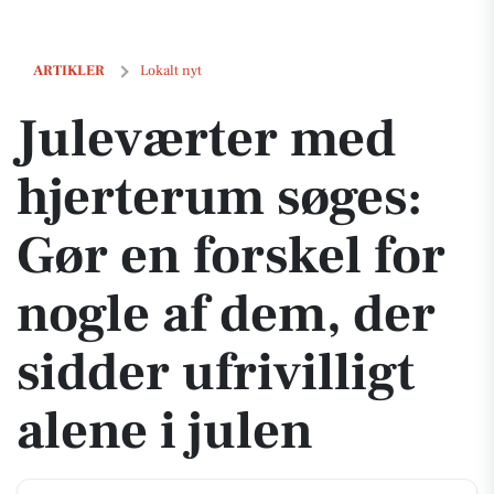
Juleværter med hjerterum søges: Gør en forskel for nogle af dem, der s
ARTIKLER
Lokalt nyt
Juleværter med
hjerterum søges:
Gør en forskel for
nogle af dem, der
sidder ufrivilligt
alene i julen