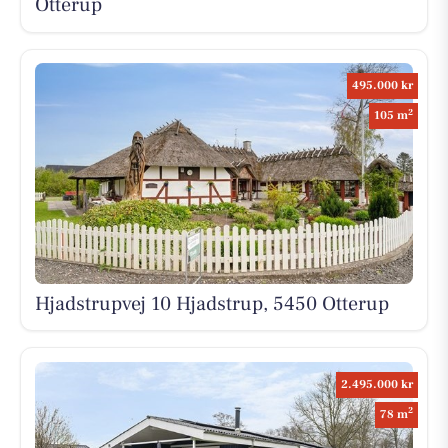
Otterup
495.000 kr
2
105 m
Hjadstrupvej 10 Hjadstrup, 5450 Otterup
2.495.000 kr
2
78 m