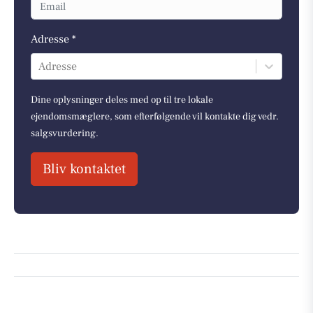
Adresse *
Adresse
Dine oplysninger deles med op til tre lokale
ejendomsmæglere, som efterfølgende vil kontakte dig vedr.
salgsvurdering.
Bliv kontaktet