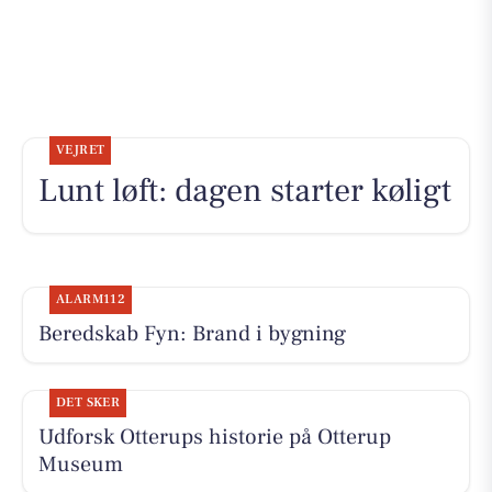
VEJRET
Lunt løft: dagen starter køligt
ALARM112
Beredskab Fyn: Brand i bygning
DET SKER
Udforsk Otterups historie på Otterup
Museum