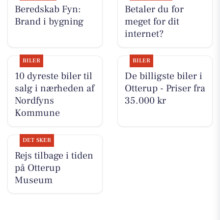
Beredskab Fyn:
Betaler du for
Brand i bygning
meget for dit
internet?
BILER
BILER
10 dyreste biler til
De billigste biler i
salg i nærheden af
Otterup - Priser fra
Nordfyns
35.000 kr
Kommune
DET SKER
Rejs tilbage i tiden
på Otterup
Museum