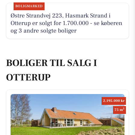
BOLIGMARKED
Østre Strandvej 223, Hasmark Strand i
Otterup er solgt for 1.700.000 - se køberen
og 3 andre solgte boliger
BOLIGER TIL SALG I
OTTERUP
2.195.000 kr
2
75 m