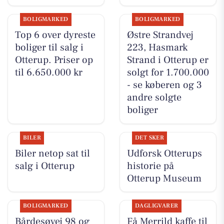
BOLIGMARKED
BOLIGMARKED
Top 6 over dyreste
Østre Strandvej
boliger til salg i
223, Hasmark
Otterup. Priser op
Strand i Otterup er
til 6.650.000 kr
solgt for 1.700.000
- se køberen og 3
andre solgte
boliger
BILER
DET SKER
Biler netop sat til
Udforsk Otterups
salg i Otterup
historie på
Otterup Museum
BOLIGMARKED
DAGLIGVARER
Bårdesøvej 98 og
Få Merrild kaffe til