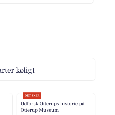
arter køligt
DET SKER
Udforsk Otterups historie på
Otterup Museum