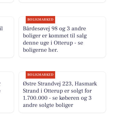
BOLIGMARKED
il
Bårdesøvej 98 og 3 andre
boliger er kommet til salg
denne uge i Otterup - se
boligerne her.
BOLIGMARKED
g
Østre Strandvej 223, Hasmark
e
Strand i Otterup er solgt for
1.700.000 - se køberen og 3
andre solgte boliger