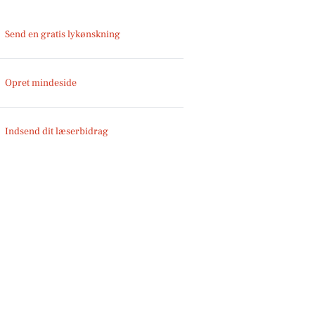
Send en gratis lykønskning
Opret mindeside
Indsend dit læserbidrag