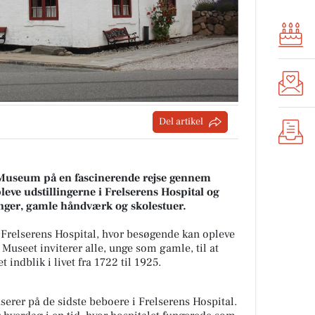
Del artikel
 Museum på en fascinerende rejse gennem
leve udstillingerne i Frelserens Hospital og
inger, gamle håndværk og skolestuer.
Frelserens Hospital, hvor besøgende kan opleve
Museet inviterer alle, unge som gamle, til at
t indblik i livet fra 1722 til 1925.
userer på de sidste beboere i Frelserens Hospital.