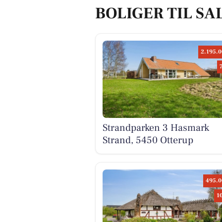
BOLIGER TIL SA
2.195.0
Strandparken 3 Hasmark
Strand, 5450 Otterup
495.0
1