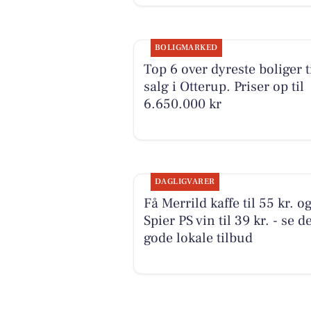
BOLIGMARKED
Top 6 over dyreste boliger t
salg i Otterup. Priser op til
6.650.000 kr
DAGLIGVARER
Få Merrild kaffe til 55 kr. o
Spier PS vin til 39 kr. - se d
gode lokale tilbud