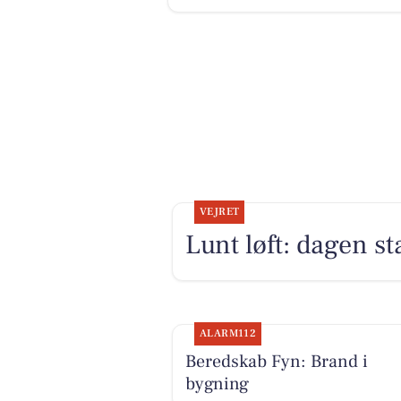
VEJRET
Lunt løft: dagen st
ALARM112
Beredskab Fyn: Brand i
bygning