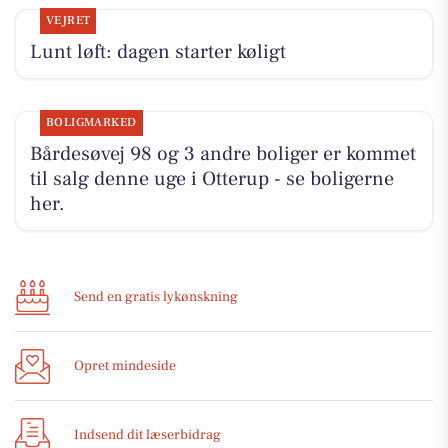
VEJRET
Lunt løft: dagen starter køligt
BOLIGMARKED
Bårdesøvej 98 og 3 andre boliger er kommet
til salg denne uge i Otterup - se boligerne
her.
Send en gratis lykønskning
Opret mindeside
Indsend dit læserbidrag