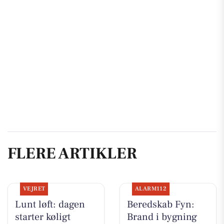
FLERE ARTIKLER
VEJRET
ALARM112
Lunt løft: dagen
Beredskab Fyn:
starter køligt
Brand i bygning