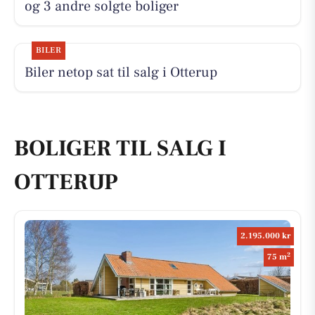
og 3 andre solgte boliger
BILER
Biler netop sat til salg i Otterup
BOLIGER TIL SALG I
OTTERUP
2.195.000 kr
2
75 m