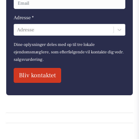
Adresse *
Adresse
Dine oplysninger deles med op til tre lokale
ejendomsmæglere, som efterfølgende vil kontakte dig vedr.
salgsvurdering.
Bliv kontaktet