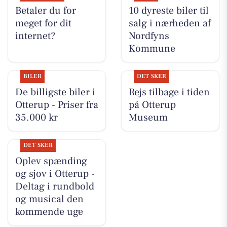
Betaler du for
10 dyreste biler til
meget for dit
salg i nærheden af
internet?
Nordfyns
Kommune
BILER
DET SKER
De billigste biler i
Rejs tilbage i tiden
Otterup - Priser fra
på Otterup
35.000 kr
Museum
DET SKER
Oplev spænding
og sjov i Otterup -
Deltag i rundbold
og musical den
kommende uge