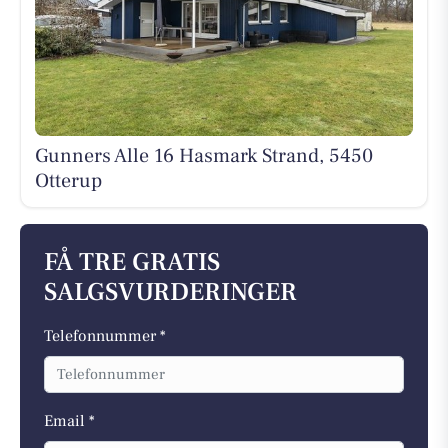
Gunners Alle 16 Hasmark Strand, 5450
Otterup
FÅ TRE GRATIS
SALGSVURDERINGER
Telefonnummer *
Email *