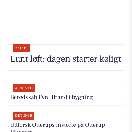
VEJRET
Lunt løft: dagen starter køligt
ALARM112
Beredskab Fyn: Brand i bygning
DET SKER
Udforsk Otterups historie på Otterup