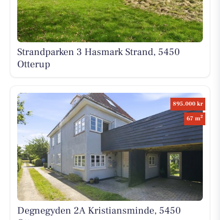
Strandparken 3 Hasmark Strand, 5450
Otterup
895.000 kr
2
67 m
Degnegyden 2A Kristiansminde, 5450