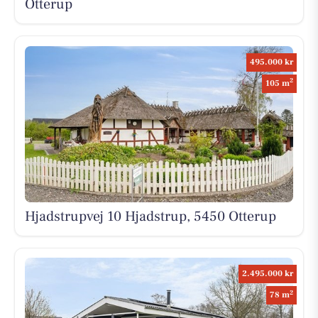
Otterup
495.000 kr
2
105 m
Hjadstrupvej 10 Hjadstrup, 5450 Otterup
2.495.000 kr
2
78 m