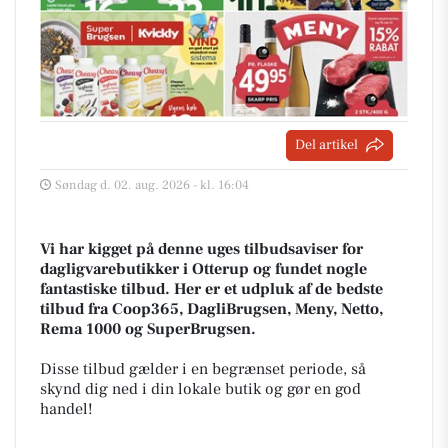
Del artikel
Søndag d. 02. aug. 2026 - kl. 16:04
Vi har kigget på denne uges tilbudsaviser for
dagligvarebutikker i Otterup og fundet nogle
fantastiske tilbud. Her er et udpluk af de bedste
tilbud fra Coop365, DagliBrugsen, Meny, Netto,
Rema 1000 og SuperBrugsen.
Disse tilbud gælder i en begrænset periode, så
skynd dig ned i din lokale butik og gør en god
handel!