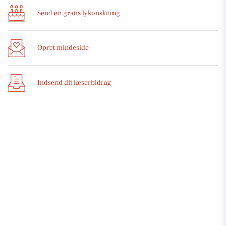
Send en gratis lykønskning
Opret mindeside
Indsend dit læserbidrag