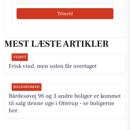
Tilmeld
MEST LÆSTE ARTIKLER
VEJRET
Frisk vind, men solen får overtaget
BOLIGMARKED
Bårdesøvej 98 og 3 andre boliger er kommet
til salg denne uge i Otterup - se boligerne
her.