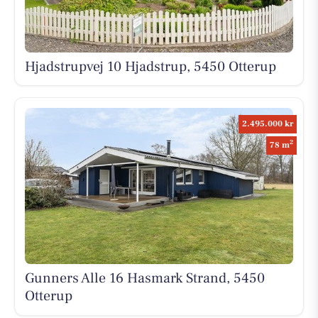
Hjadstrupvej 10 Hjadstrup, 5450 Otterup
2.495.000 kr
2
78 m
Gunners Alle 16 Hasmark Strand, 5450
Otterup