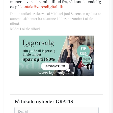
mener at vi skal samle tilbud fra, så kontakt endelig
os på
kontakt@voresdigital.dk
Denne artikel er skrevet af Michael Juul Sørensen og data er
automatisk hentet fra eksterne kilder, herunder Lokale
tilbud.
Kilde: Lokale tilbud
Få lokale nyheder GRATIS
Email