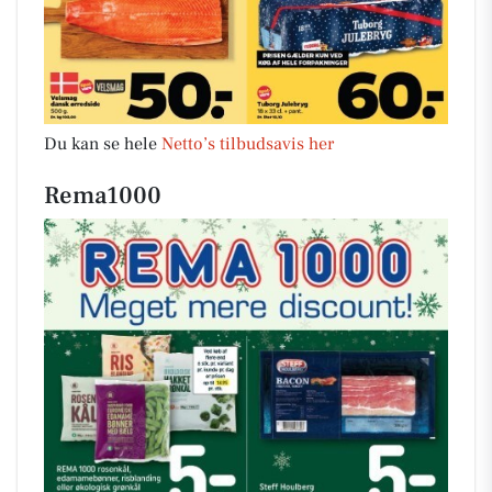
Du kan se hele
Netto’s tilbudsavis her
Rema1000