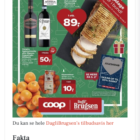
Du kan se hele
DagliBrugsen’s tilbudsavis her
Fakta