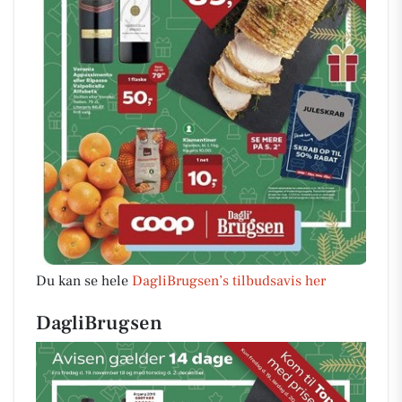
Du kan se hele
DagliBrugsen’s tilbudsavis her
DagliBrugsen