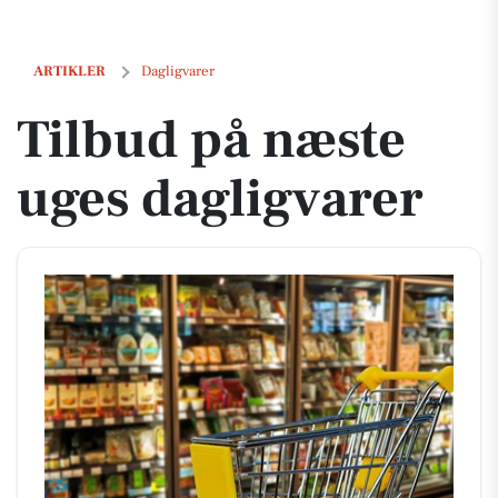
Tilbud på næste uges dagligvarer
ARTIKLER
Dagligvarer
Tilbud på næste
uges dagligvarer