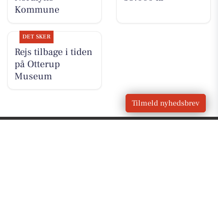
Kommune
DET SKER
Rejs tilbage i tiden
på Otterup
Museum
Tilmeld nyhedsbrev
VORES
Otterup
OM VORES DIGITAL