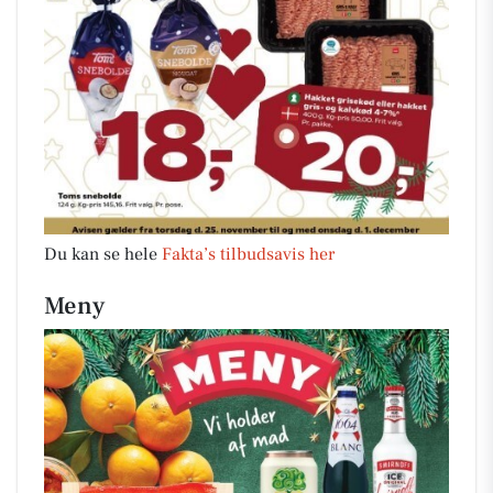
Du kan se hele
Fakta’s tilbudsavis her
Meny