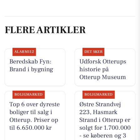
FLERE ARTIKLER
ALARM112
DET SKER
Beredskab Fyn:
Udforsk Otterups
Brand i bygning
historie på
Otterup Museum
BOLIGMARKED
BOLIGMARKED
Top 6 over dyreste
Østre Strandvej
boliger til salg i
223, Hasmark
Otterup. Priser op
Strand i Otterup er
til 6.650.000 kr
solgt for 1.700.000
- se køberen og 3