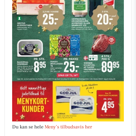
Du kan se hele
Meny’s tilbudsavis her