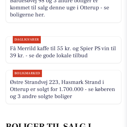
Bårdesøvej 98 og 3 andre boliger er
kommet til salg denne uge i Otterup - se
boligerne her.
DAGLIGVARER
Få Merrild kaffe til 55 kr. og Spier PS vin til
39 kr. - se de gode lokale tilbud
BOLIGMARKED
Østre Strandvej 223, Hasmark Strand i
Otterup er solgt for 1.700.000 - se køberen
og 3 andre solgte boliger
BOLIGER TIL SALG I