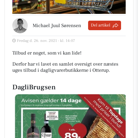
Michael Juul Sørensen
Del artikel
Fredag d. 26. nov. 2021 - kl. 14:07
Tilbud er noget, som vi kan lide!
Derfor har vi lavet en samlet oversigt over næstes
uges tilbud i dagligvarerbutikkerne i Otterup
.
DagliBrugsen