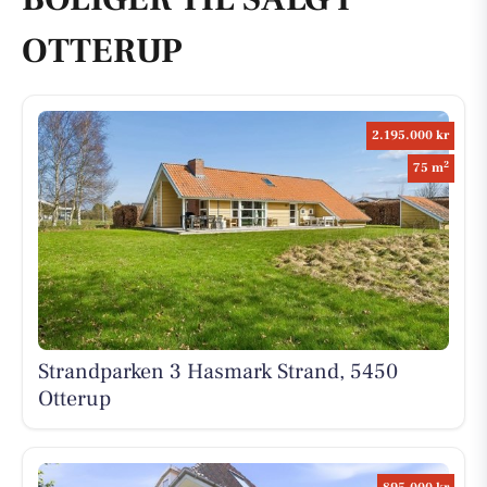
OTTERUP
2.195.000 kr
2
75 m
Strandparken 3 Hasmark Strand, 5450
Otterup