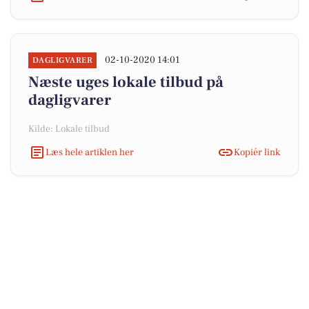
02-10-2020 14:01
DAGLIGVARER
Næste uges lokale tilbud på
dagligvarer
Kilde: Lokale tilbud
Læs hele artiklen her
Kopiér link