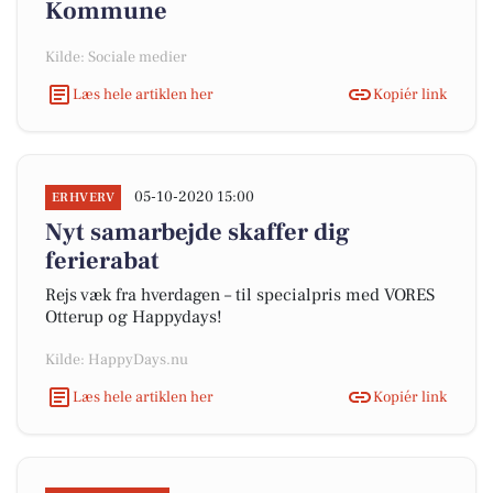
Kommune
Kilde: Sociale medier
Læs hele artiklen her
Kopiér link
05-10-2020 15:00
ERHVERV
Nyt samarbejde skaffer dig
ferierabat
Rejs væk fra hverdagen – til specialpris med VORES
Otterup og Happydays!
Kilde: HappyDays.nu
Læs hele artiklen her
Kopiér link