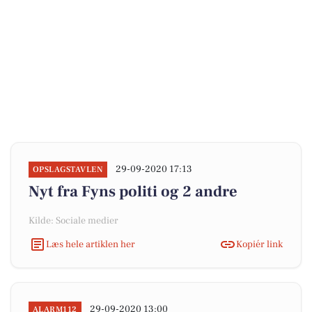
29-09-2020 17:13
OPSLAGSTAVLEN
Nyt fra Fyns politi og 2 andre
Kilde: Sociale medier
Læs hele artiklen her
Kopiér link
29-09-2020 13:00
ALARM112