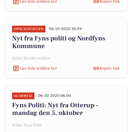
Læs hele artiklen her
Kopiér link
06-10-2020 16:39
OPSLAGSTAVLEN
Nyt fra Fyns politi og Nordfyns
Kommune
Kilde: Sociale medier
Læs hele artiklen her
Kopiér link
06-10-2020 06:00
ALARM112
Fyns Politi: Nyt fra Otterup -
mandag den 5. oktober
Kilde: Fyns Politi