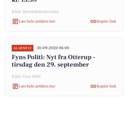
Kilde: Beredskabsstyrelsen
Læs hele artiklen her
Kopiér link
30-09-2020 06:00
ALARM112
Fyns Politi: Nyt fra Otterup -
tirsdag den 29. september
Kilde: Fyns Politi
Læs hele artiklen her
Kopiér link