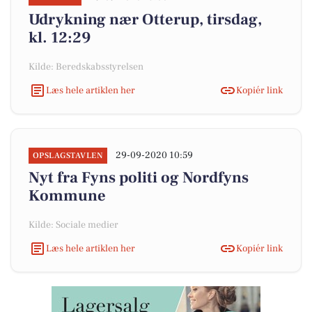
Udrykning nær Otterup, tirsdag,
kl. 12:29
Kilde: Beredskabsstyrelsen
Læs hele artiklen her
Kopiér link
29-09-2020 10:59
OPSLAGSTAVLEN
Nyt fra Fyns politi og Nordfyns
Kommune
Kilde: Sociale medier
Læs hele artiklen her
Kopiér link