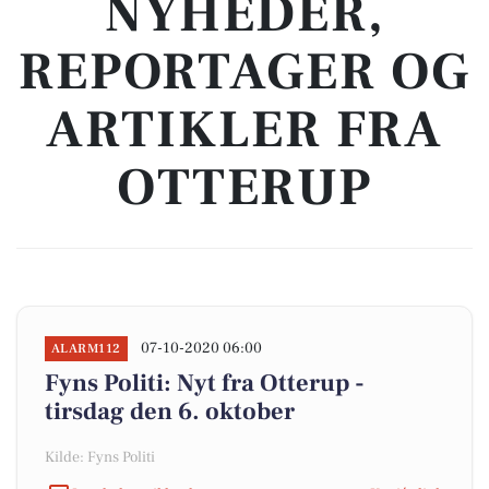
NYHEDER,
REPORTAGER OG
ARTIKLER FRA
OTTERUP
07-10-2020 06:00
ALARM112
Fyns Politi: Nyt fra Otterup -
tirsdag den 6. oktober
Kilde: Fyns Politi