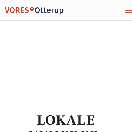
VORES
Otterup
LOKALE