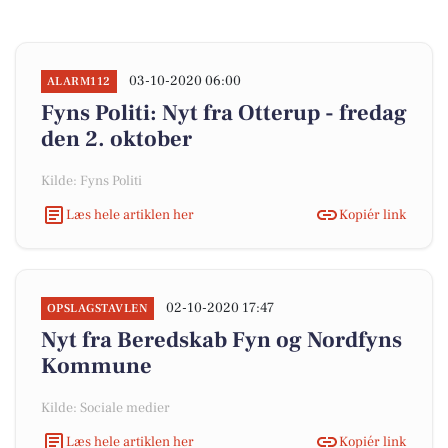
03-10-2020 06:00
ALARM112
Fyns Politi: Nyt fra Otterup - fredag
den 2. oktober
Kilde: Fyns Politi
Læs hele artiklen her
Kopiér link
02-10-2020 17:47
OPSLAGSTAVLEN
Nyt fra Beredskab Fyn og Nordfyns
Kommune
Kilde: Sociale medier
Læs hele artiklen her
Kopiér link