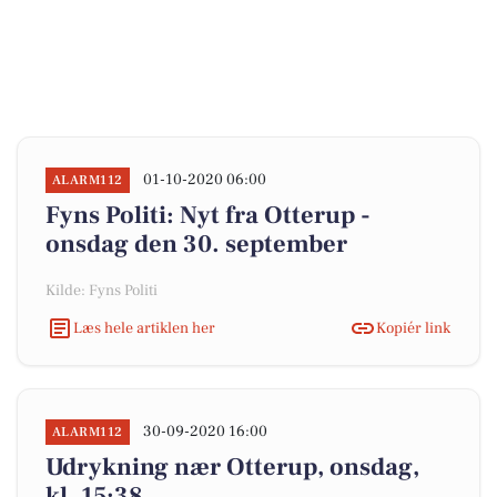
01-10-2020 06:00
ALARM112
Fyns Politi: Nyt fra Otterup -
onsdag den 30. september
Kilde: Fyns Politi
Læs hele artiklen her
Kopiér link
30-09-2020 16:00
ALARM112
Udrykning nær Otterup, onsdag,
kl. 15:38