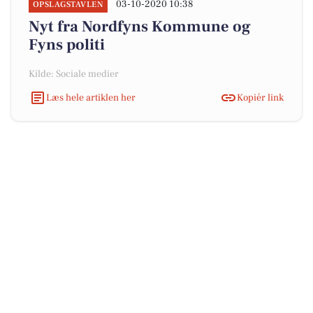
03-10-2020 10:38
OPSLAGSTAVLEN
Nyt fra Nordfyns Kommune og
Fyns politi
Kilde: Sociale medier
Læs hele artiklen her
Kopiér link